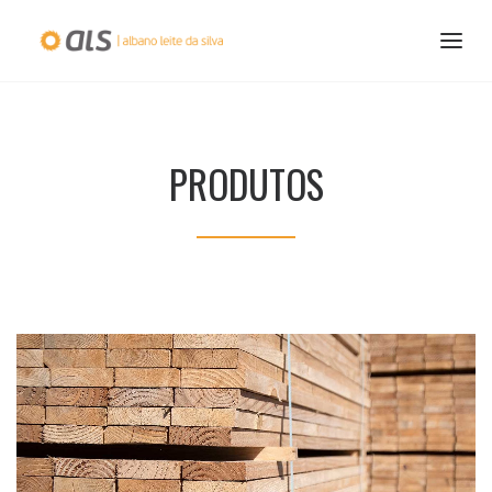
PRODUTOS
253 509 060
PORTUGUESE