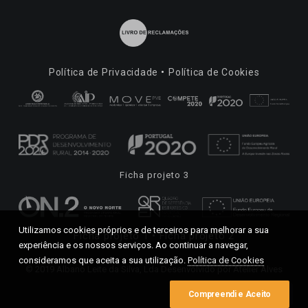
Política de Privacidade
Política de Cookies
Ficha projeto 3
Utilizamos cookies próprios e de terceiros para melhorar a sua
Ficha projeto 1
Ficha projeto 2
experiência e os nossos serviços. Ao continuar a navegar,
consideramos que aceita a sua utilização.
Política de Cookies
© 2019 Albano Leite da Silva, Lda Desenvolvido por
Atelier Alves
Compreendi e Aceito